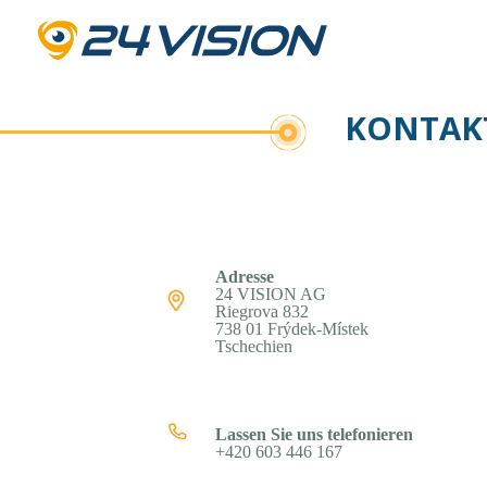
KONTAKT
Adresse
24 VISION AG
Riegrova 832
738 01 Frýdek-Místek
Tschechien
Lassen Sie uns telefonieren
+420 603 446 167