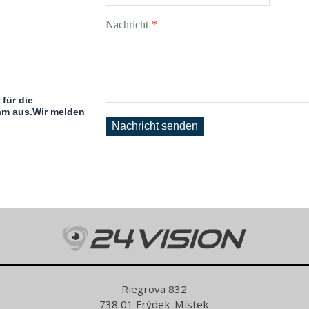
Nachricht
*
für die
am aus.Wir melden
Nachricht senden
Riegrova 832
738 01 Frýdek-Místek