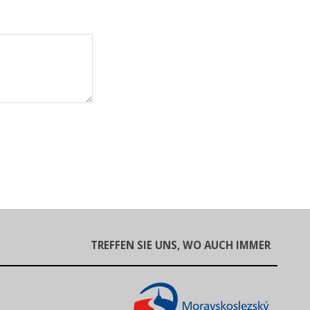
TREFFEN SIE UNS, WO AUCH IMMER