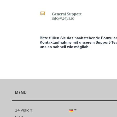
General Support
info@24vs.io
Bitte füllen Sie das nachstehende Formular 
Kontaktaufnahme mit unserem Support-Te
uns so schnell wie möglich.
MENU
24 Vision