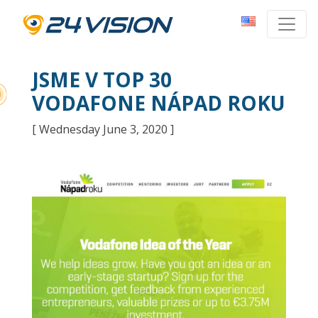
JSME V TOP 30
VODAFONE NÁPAD ROKU
[ Wednesday June 3, 2020 ]