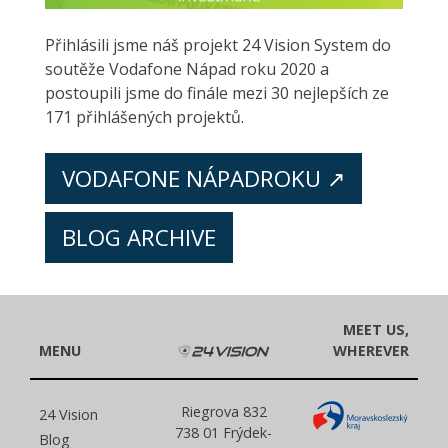
Přihlásili jsme náš projekt 24 Vision System do
soutěže Vodafone Nápad roku 2020 a
postoupili jsme do finále mezi 30 nejlepších ze
171 přihlášených projektů.
VODAFONE NÁPADROKU ↗
BLOG ARCHIVE
MEET US,
MENU
WHEREVER
Riegrova 832
24 Vision
738 01 Frýdek-
Blog