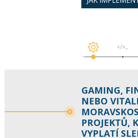
GAMING, FI
NEBO VITALI
MORAVSKOS
PROJEKTŮ, K
VYPLATÍ SL