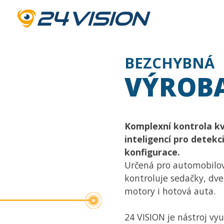
BEZCHYBNÁ
VÝROB
Komplexní kontrola kv
inteligencí pro detekc
konfigurace.
Určená pro automobilo
kontroluje sedačky, dve
motory i hotová auta.
24 VISION je nástroj vyu