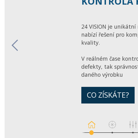
KONTROLA 
24 VISION je unikátní 
nabízí řešení pro kom
kvality.
Previous
V reálném čase kontro
defekty, tak správnos
daného výrobku
CO ZÍSKÁTE?