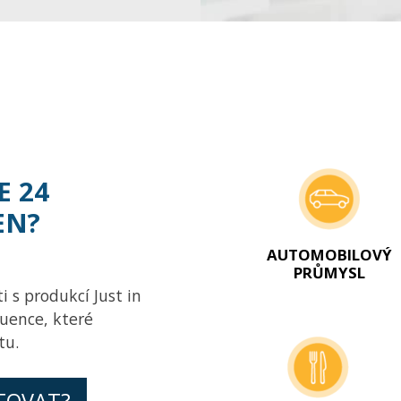
E 24
EN?
AUTOMOBILOVÝ
PRŮMYSL
i s produkcí Just in
uence, které
tu.
TOVAT?