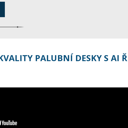
VALITY PALUBNÍ DESKY S AI 