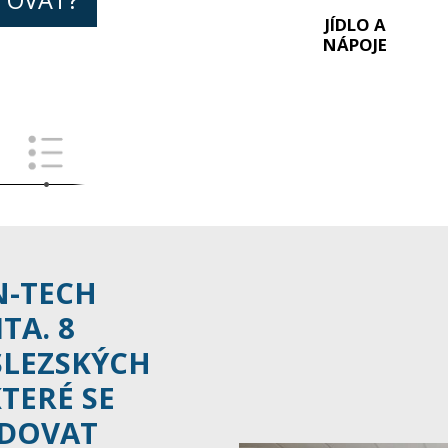
JÍDLO A
NÁPOJE
N-TECH
TA. 8
LEZSKÝCH
TERÉ SE
EDOVAT