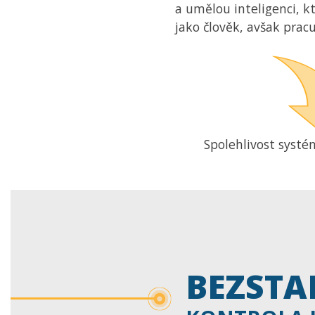
a umělou inteligenci, kt
jako člověk, avšak pracu
Spolehlivost systém
BEZSTA