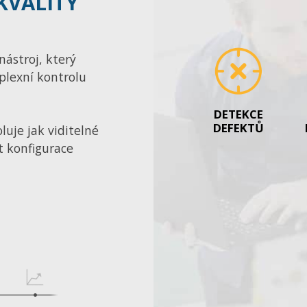
KVALITY
nástroj, který
plexní kontrolu
DETEKCE
DEFEKTŮ
luje jak viditelné
t konfigurace