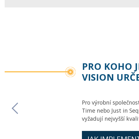
PRO KOHO J
VISION URČ
Pro výrobní společnost
Time nebo Just in Seq
Previous
vyžadují nejvyšší kvali
JAK IMPLEMEN