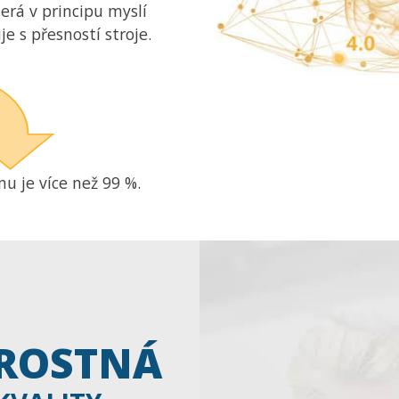
erá v principu myslí
je s přesností stroje.
u je více než 99 %.
ROSTNÁ