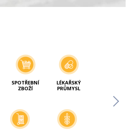
SPOTŘEBNÍ
LÉKAŘSKÝ
ZBOŽÍ
PRŮMYSL
Next